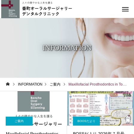
INFORMATION
INFORMATION
ご案内
Maxillofacial Prosthodontics in Tokyo
ご案内
BOOSだより
Maxillofacial Prosthodontics
BOSSだより 2026年７月号