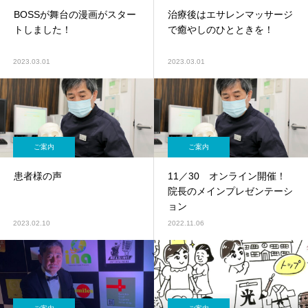
BOSSが舞台の漫画がスター
治療後はエサレンマッサージ
トしました！
で癒やしのひとときを！
2023.03.01
2023.03.01
ご案内
ご案内
患者様の声
11／30 オンライン開催！
院長のメインプレゼンテーシ
ョン
2023.02.10
2022.11.06