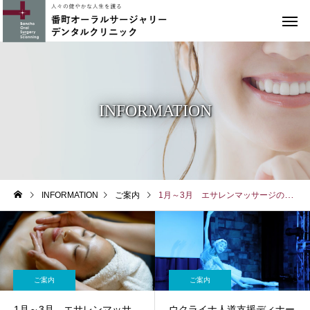
INFORMATION
INFORMATION
ご案内
1月～3月 エサレンマッサージのスケジュール
ご案内
ご案内
1月～3月 エサレンマッサ
ウクライナ人道支援ディナー