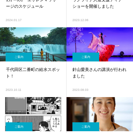
ージのスケジュール
ショーを開催しました
2024.01.17
2023.12.06
ご案内
ご案内
千代田区二番町の給水スポッ
針山愛美さんの講演が行われ
ト！
ました
2023.10.11
2023.08.03
ご案内
ご案内