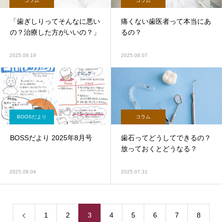
コラム
コラム
「歯ぎしりってそんなに悪い
痛くない歯医者って本当にあ
の？治療した方がいいの？」
るの？
2025.08.19
2025.08.07
BOOSだより
コラム
BOSSだより 2025年8月号
歯石ってどうしてできるの？
放っておくとどうなる？
2025.08.04
2025.07.31
1
2
3
4
5
6
7
8