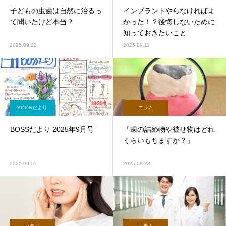
子どもの虫歯は自然に治るっ
インプラントやらなければよ
て聞いたけど本当？
かった！？後悔しないために
知っておきたいこと
2025.09.22
2025.09.11
BOOSだより
コラム
BOSSだより 2025年9月号
「歯の詰め物や被せ物はどれ
くらいもちますか？」
2025.09.05
2025.08.28