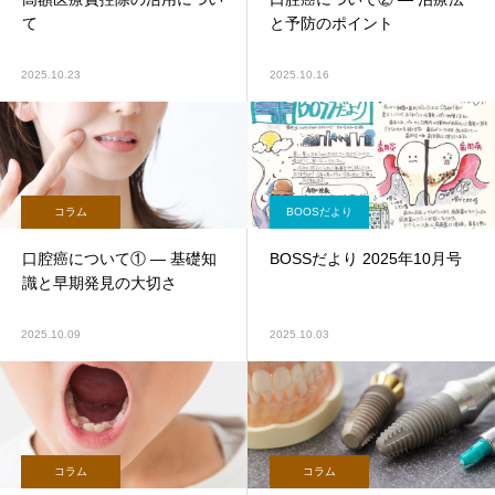
て
と予防のポイント
2025.10.23
2025.10.16
コラム
BOOSだより
口腔癌について① ― 基礎知
BOSSだより 2025年10月号
識と早期発見の大切さ
2025.10.09
2025.10.03
コラム
コラム