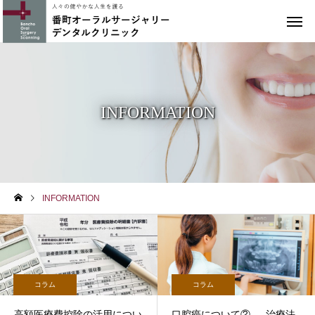
INFORMATION
INFORMATION
コラム
コラム
高額医療費控除の活用につい
口腔癌について② ― 治療法