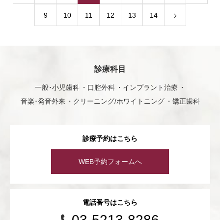
9
10
11
12
13
14
診療科目
一般･小児歯科
口腔外科
インプラント治療
音楽･発音外来
クリーニング/ホワイトニング
矯正歯科
診療予約はこちら
WEB予約フォームへ
電話番号はこちら
03-5213-8286