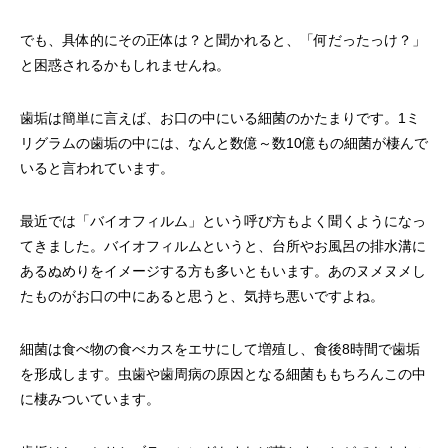
でも、具体的にその正体は？と聞かれると、「何だったっけ？」
と困惑されるかもしれませんね。
歯垢は簡単に言えば、お口の中にいる細菌のかたまりです。1ミ
リグラムの歯垢の中には、なんと数億～数10億もの細菌が棲んで
いると言われています。
最近では「バイオフィルム」という呼び方もよく聞くようになっ
てきました。バイオフィルムというと、台所やお風呂の排水溝に
あるぬめりをイメージする方も多いともいます。あのヌメヌメし
たものがお口の中にあると思うと、気持ち悪いですよね。
細菌は食べ物の食べカスをエサにして増殖し、食後8時間で歯垢
を形成します。虫歯や歯周病の原因となる細菌ももちろんこの中
に棲みついています。