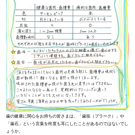
歯の健康に関心をお持ちの皆さまは、「歯垢（プラーク）」や
「歯石」という言葉を何度も耳にしたことがあるのではないでし
ょうか。